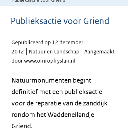
Publieksactie voor Griend
Publieksactie voor Griend
Gepubliceerd op 12 december
2012
Natuur en Landschap
Aangemaakt
door www.omropfryslan.nl
Natuurmonumenten begint
definitief met een publieksactie
voor de reparatie van de zanddijk
rondom het Waddeneilandje
Griend.