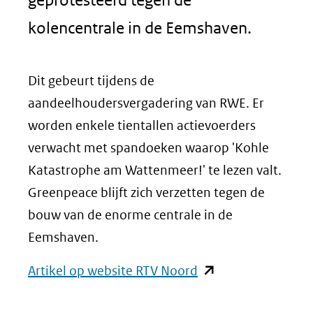
kolencentrale in de Eemshaven.
Dit gebeurt tijdens de
aandeelhoudersvergadering van RWE. Er
worden enkele tientallen actievoerders
verwacht met spandoeken waarop 'Kohle
Katastrophe am Wattenmeer!' te lezen valt.
Greenpeace blijft zich verzetten tegen de
bouw van de enorme centrale in de
Eemshaven.
(opent
Artikel op website RTV Noord
in