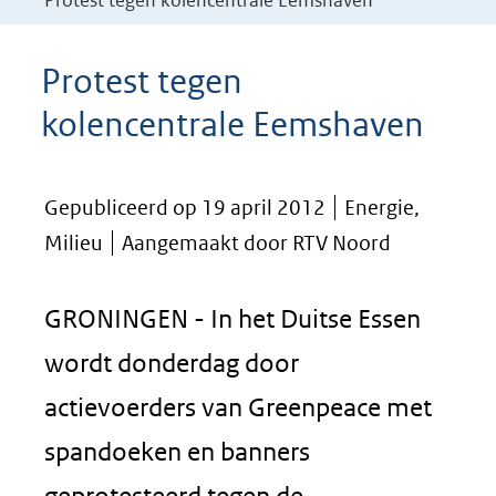
Protest tegen kolencentrale Eemshaven
Protest tegen
kolencentrale Eemshaven
Gepubliceerd op 19 april 2012
Energie,
Milieu
Aangemaakt door RTV Noord
GRONINGEN - In het Duitse Essen
wordt donderdag door
actievoerders van Greenpeace met
spandoeken en banners
geprotesteerd tegen de