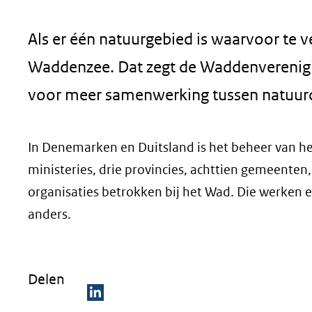
geweigerd.
Als er één natuurgebied is waarvoor te ve
Waddenzee. Dat zegt de Waddenverenig
voor meer samenwerking tussen natuuro
In Denemarken en Duitsland is het beheer van het
ministeries, drie provincies, achttien gemeenten
organisaties betrokken bij het Wad. Die werken 
anders.
Delen