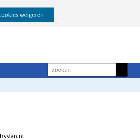
Cookies weigeren
Zoeken
Zoeken
yslan.nl