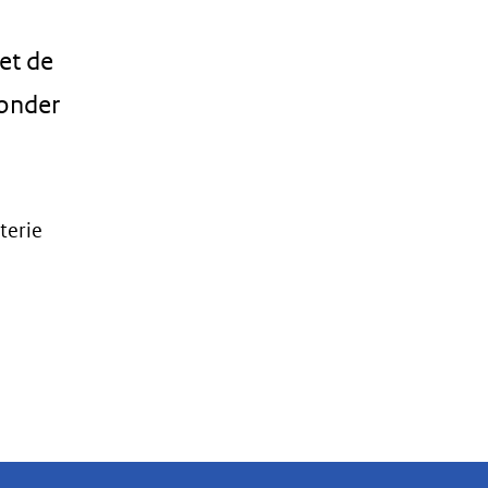
et de
 onder
terie