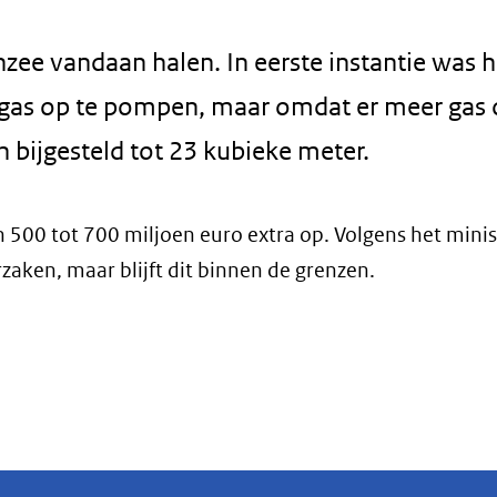
e vandaan halen. In eerste instantie was h
 gas op te pompen, maar omdat er meer gas
en bijgesteld tot 23 kubieke meter.
n 500 tot 700 miljoen euro extra op. Volgens het minis
aken, maar blijft dit binnen de grenzen.