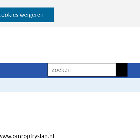
Cookies weigeren
Zoeken
Zoeken
www.omropfryslan.nl