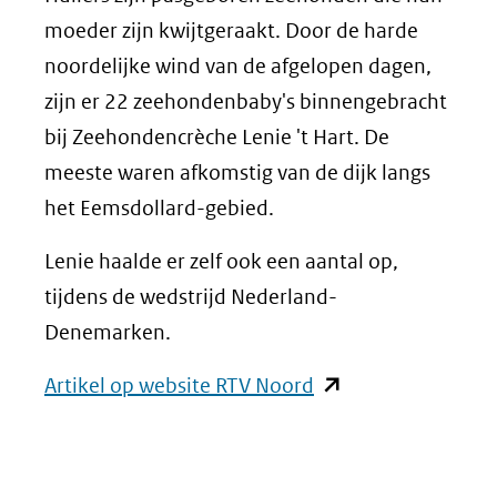
moeder zijn kwijtgeraakt. Door de harde
noordelijke wind van de afgelopen dagen,
zijn er 22 zeehondenbaby's binnengebracht
bij Zeehondencrèche Lenie 't Hart. De
meeste waren afkomstig van de dijk langs
het Eemsdollard-gebied.
Lenie haalde er zelf ook een aantal op,
tijdens de wedstrijd Nederland-
Denemarken.
(opent
Artikel op website RTV Noord
in
nieuw
venster)