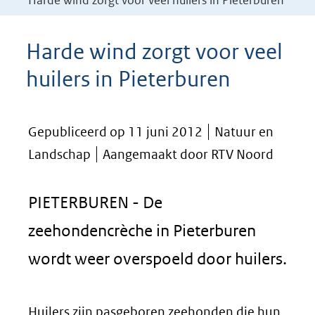
Harde wind zorgt voor veel huilers in Pieterburen
Harde wind zorgt voor veel
huilers in Pieterburen
Gepubliceerd op 11 juni 2012
Natuur en
Landschap
Aangemaakt door RTV Noord
PIETERBUREN - De
zeehondencrèche in Pieterburen
wordt weer overspoeld door huilers.
Huilers zijn pasgeboren zeehonden die hun