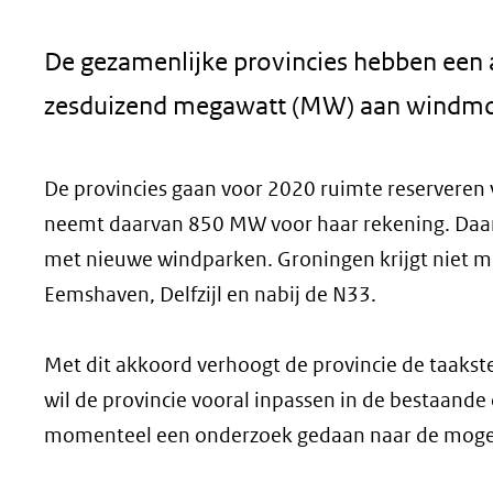
geweigerd.
De gezamenlijke provincies hebben een a
zesduizend megawatt (MW) aan windmo
De provincies gaan voor 2020 ruimte reserveren
neemt daarvan 850 MW voor haar rekening. Daar
met nieuwe windparken. Groningen krijgt niet m
Eemshaven, Delfzijl en nabij de N33.
Met dit akkoord verhoogt de provincie de taak
wil de provincie vooral inpassen in de bestaande
momenteel een onderzoek gedaan naar de mogel