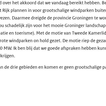
 over het akkoord dat we vandaag bereikt hebben. Be
et Rijk plannen in voor grootschalige windparken buite
ewezen. Daarmee dreigde de provincie Groningen te w
u schadelijk zijn voor het mooie Groninger landschap
eatie en toerisme). Met de motie van Tweede Kamerlid
grote windparken on hold gezet. De motie riep de gez
0 MW. Ik ben blij dat we goede afspraken hebben ku
krijgen.
 de drie gebieden en komen er geen grootschalige p