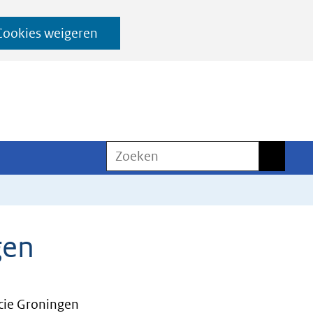
Cookies weigeren
Zoeken
Zoeken
gen
cie Groningen