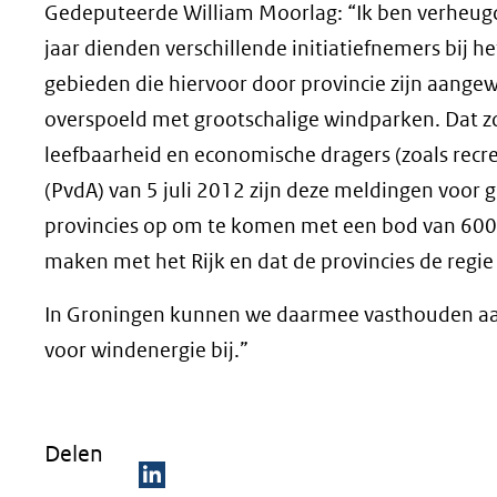
Gedeputeerde William Moorlag: “Ik ben verheugd
jaar dienden verschillende initiatiefnemers bij h
gebieden die hiervoor door provincie zijn aang
overspoeld met grootschalige windparken. Dat zo
leefbaarheid en economische dragers (zoals recr
(PvdA) van 5 juli 2012 zijn deze meldingen voor 
provincies op om te komen met een bod van 600
maken met het Rijk en dat de provincies de regie 
In Groningen kunnen we daarmee vasthouden aan
voor windenergie bij.”
Delen