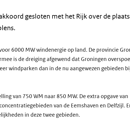
kkoord gesloten met het Rijk over de plaats
lens.
 voor 6000 MW windenergie op land. De provincie Gr
mee is de dreiging afgewend dat Groningen overspoe
eer windparken dan in de nu aangewezen gebieden bi
stelling van 750 WM naar 850 MW. De extra opgave va
 concentratiegebieden van de Eemshaven en Delfzijl. E
ijkheden in deze twee gebieden.