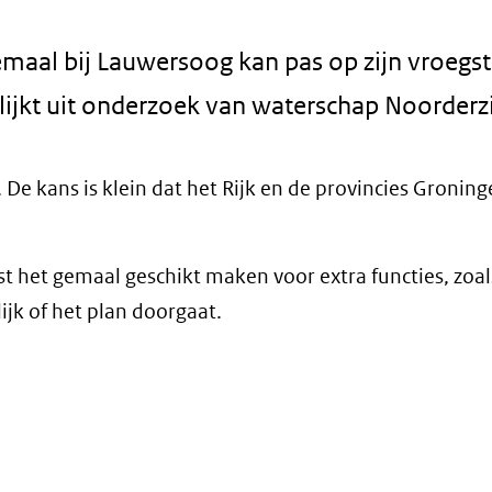
al bij Lauwersoog kan pas op zijn vroegst
jkt uit onderzoek van waterschap Noorderzi
e kans is klein dat het Rijk en de provincies Groning
st het gemaal geschikt maken voor extra functies, zoal
ijk of het plan doorgaat.