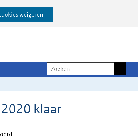
Cookies weigeren
Zoeken
Zoeken
 2020 klaar
Noord