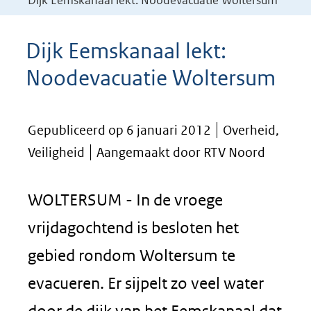
Dijk Eemskanaal lekt: Noodevacuatie Woltersum
Dijk Eemskanaal lekt:
Noodevacuatie Woltersum
Gepubliceerd op 6 januari 2012
Overheid,
Veiligheid
Aangemaakt door RTV Noord
WOLTERSUM - In de vroege
vrijdagochtend is besloten het
gebied rondom Woltersum te
evacueren. Er sijpelt zo veel water
door de dijk van het Eemskanaal dat