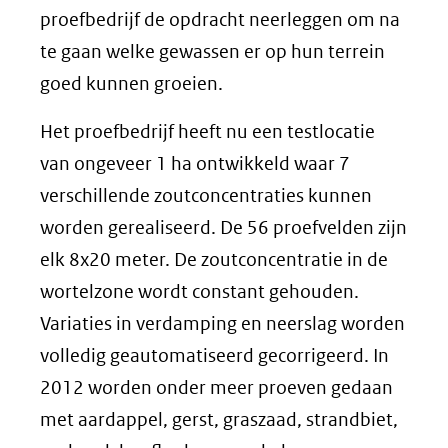
proefbedrijf de opdracht neerleggen om na
te gaan welke gewassen er op hun terrein
goed kunnen groeien.
Het proefbedrijf heeft nu een testlocatie
van ongeveer 1 ha ontwikkeld waar 7
verschillende zoutconcentraties kunnen
worden gerealiseerd. De 56 proefvelden zijn
elk 8x20 meter. De zoutconcentratie in de
wortelzone wordt constant gehouden.
Variaties in verdamping en neerslag worden
volledig geautomatiseerd gecorrigeerd. In
2012 worden onder meer proeven gedaan
met aardappel, gerst, graszaad, strandbiet,