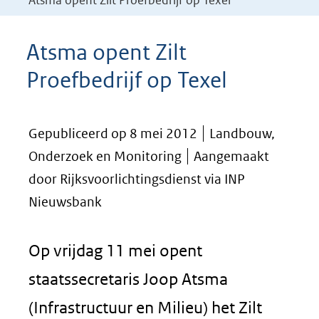
Atsma opent Zilt Proefbedrijf op Texel
Atsma opent Zilt
Proefbedrijf op Texel
Gepubliceerd op 8 mei 2012
Landbouw,
Onderzoek en Monitoring
Aangemaakt
door Rijksvoorlichtingsdienst via INP
Nieuwsbank
Op vrijdag 11 mei opent
staatssecretaris Joop Atsma
(Infrastructuur en Milieu) het Zilt