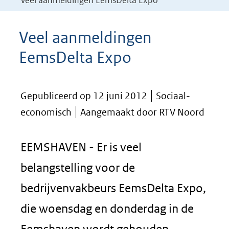
Veel aanmeldingen EemsDelta Expo
Veel aanmeldingen
EemsDelta Expo
Gepubliceerd op 12 juni 2012
Sociaal-
economisch
Aangemaakt door RTV Noord
EEMSHAVEN - Er is veel
belangstelling voor de
bedrijvenvakbeurs EemsDelta Expo,
die woensdag en donderdag in de
Eemshaven wordt gehouden.