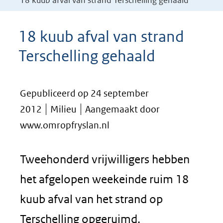
18 kuub afval van strand Terschelling gehaald
18 kuub afval van strand
Terschelling gehaald
Gepubliceerd op 24 september
2012
Milieu
Aangemaakt door
www.omropfryslan.nl
Tweehonderd vrijwilligers hebben
het afgelopen weekeinde ruim 18
kuub afval van het strand op
Terschelling opgeruimd.