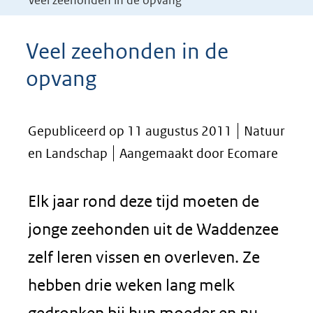
Veel zeehonden in de opvang
Veel zeehonden in de
opvang
Gepubliceerd op 11 augustus 2011
Natuur
en Landschap
Aangemaakt door Ecomare
Elk jaar rond deze tijd moeten de
jonge zeehonden uit de Waddenzee
zelf leren vissen en overleven. Ze
hebben drie weken lang melk
gedronken bij hun moeder en nu