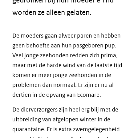
worden ze alleen gelaten.
De moeders gaan alweer paren en hebben
geen behoefte aan hun pasgeboren pup.
Veel jonge zeehonden redden zich prima,
maar met de harde wind van de laatste tijd
komen er meer jonge zeehonden in de
problemen dan normaal. Er zijn er nu al
dertien in de opvang van Ecomare.
De dierverzorgers zijn heel erg blij met de
uitbreiding van afgelopen winter in de
quarantaine. Er is extra zwemgelegenheid