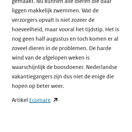
gemaakt. Nu kunnen alle dieren die daar
liggen makkelijk zwemmen. Wat de
verzorgers opvalt is niet zozeer de
hoeveelheid, maar vooral het tijdstip. Het is
nog geen half augustus en toch komen er al
zoveel dieren in de problemen. De harde
wind van de afgelopen weken is
waarschijnlijk de boosdoener. Nederlandse
vakantiegangers zijn dus niet de enige die
hopen op beter weer.
(opent
Artikel
Ecomare
in
nieuw
venster)