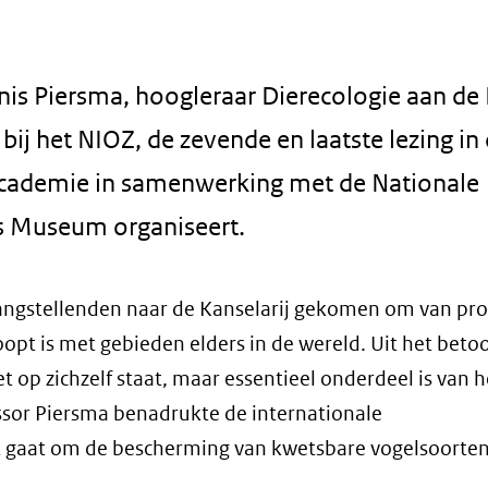
is Piersma, hoogleraar Dierecologie aan d
ij het NIOZ, de zevende en laatste lezing in
cademie in samenwerking met de Nationale
s Museum organiseert.
angstellenden naar de Kanselarij gekomen om van pro
opt is met gebieden elders in de wereld. Uit het beto
 op zichzelf staat, maar essentieel onderdeel is van h
sor Piersma benadrukte de internationale
t gaat om de bescherming van kwetsbare vogelsoorten