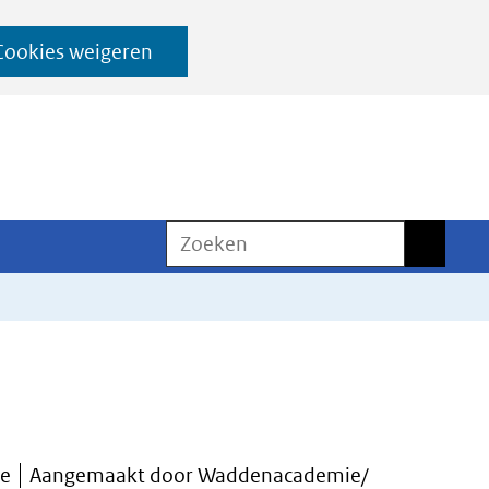
Cookies weigeren
Zoeken
Zoeken
ie
Aangemaakt door Waddenacademie/