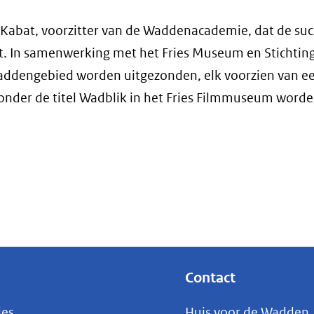
l Kabat, voorzitter van de Waddenacademie, dat de suc
et. In samenwerking met het Fries Museum en Stichting
waddengebied worden uitgezonden, elk voorzien van e
onder de titel Wadblik in het Fries Filmmuseum word
Contact
ies
Huis voor de Wadden