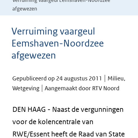
Verruiming vaargeul Eemshaven-Noordzee
afgewezen
Verruiming vaargeul
Eemshaven-Noordzee
afgewezen
Gepubliceerd op 24 augustus 2011
Milieu,
Wetgeving
Aangemaakt door RTV Noord
DEN HAAG - Naast de vergunningen
voor de kolencentrale van
RWE/Essent heeft de Raad van State