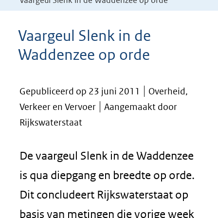
Vaargeul Slenk in de Waddenzee op orde
Vaargeul Slenk in de
Waddenzee op orde
Gepubliceerd op 23 juni 2011
Overheid,
Verkeer en Vervoer
Aangemaakt door
Rijkswaterstaat
De vaargeul Slenk in de Waddenzee
is qua diepgang en breedte op orde.
Dit concludeert Rijkswaterstaat op
basis van metingen die vorige week