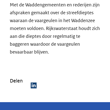
Met de Waddengemeenten en rederijen zijn
afspraken gemaakt over de streefdieptes
waaraan de vaargeulen in het Waddenzee
moeten voldoen. Rijkswaterstaat houdt zich
aan die dieptes door regelmatig te
baggeren waardoor de vaargeulen
bevaarbaar blijven.
Delen
D
e
l