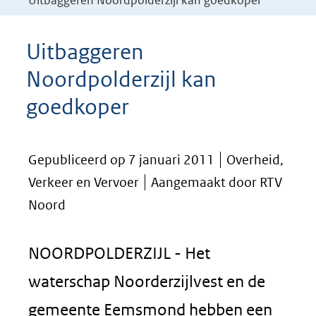
Uitbaggeren Noordpolderzijl kan goedkoper
Uitbaggeren
Noordpolderzijl kan
goedkoper
Gepubliceerd op 7 januari 2011
Overheid,
Verkeer en Vervoer
Aangemaakt door RTV
Noord
NOORDPOLDERZIJL - Het
waterschap Noorderzijlvest en de
gemeente Eemsmond hebben een