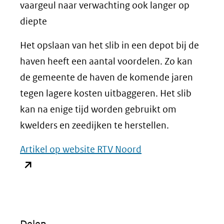
vaargeul naar verwachting ook langer op
diepte
Het opslaan van het slib in een depot bij de
haven heeft een aantal voordelen. Zo kan
de gemeente de haven de komende jaren
tegen lagere kosten uitbaggeren. Het slib
kan na enige tijd worden gebruikt om
kwelders en zeedijken te herstellen.
Artikel op website RTV Noord
(opent
in
nieuw
venster)