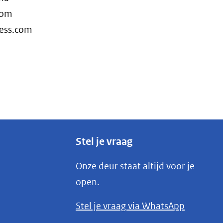
 om
ress.com
Stel je vraag
Onze deur staat altijd voor je
open.
(opent
Stel je vraag via WhatsApp
in