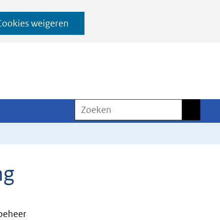
Cookies weigeren
Zoeken
Zoeken
ng
beheer