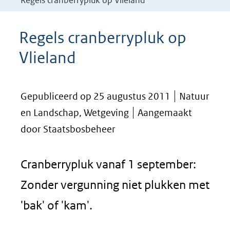
Regels cranberrypluk op Vlieland
Regels cranberrypluk op
Vlieland
Gepubliceerd op 25 augustus 2011
Natuur
en Landschap, Wetgeving
Aangemaakt
door Staatsbosbeheer
Cranberrypluk vanaf 1 september:
Zonder vergunning niet plukken met
'bak' of 'kam'.