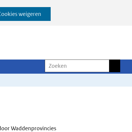
Cookies weigeren
Zoeken
Zoeken
oor Waddenprovincies