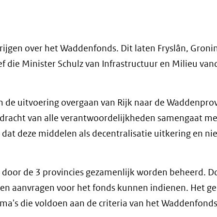
krijgen over het Waddenfonds. Dit laten Fryslân, Gron
 die Minister Schulz van Infrastructuur en Milieu va
én de uitvoering overgaan van Rijk naar de Waddenprov
erdracht van alle verantwoordelijkheden samengaat me
 dat deze middelen als decentralisatie uitkering en nie
zal door de 3 provincies gezamenlijk worden beheerd. D
 geen aanvragen voor het fonds kunnen indienen. Het g
ma's die voldoen aan de criteria van het Waddenfonds