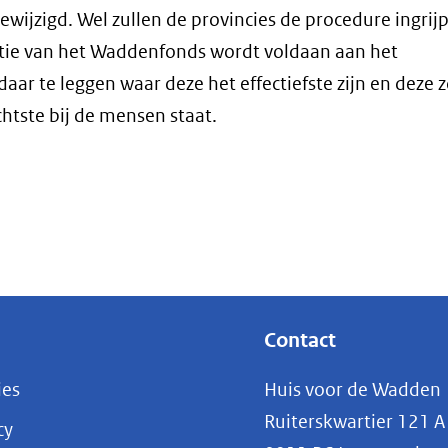
wijzigd. Wel zullen de provincies de procedure ingrij
atie van het Waddenfonds wordt voldaan aan het
 te leggen waar deze het effectiefste zijn en deze z
chtste bij de mensen staat.
Contact
ies
Huis voor de Wadden
Ruiterskwartier 121 A
cy