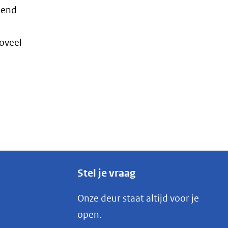
pend
oveel
Stel je vraag
Onze deur staat altijd voor je
open.