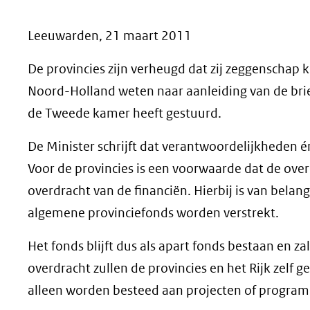
geweigerd.
Leeuwarden, 21 maart 2011
De provincies zijn verheugd dat zij zeggenschap 
Noord-Holland weten naar aanleiding van de brief
de Tweede kamer heeft gestuurd.
De Minister schrijft dat verantwoordelijkheden 
Voor de provincies is een voorwaarde dat de ov
overdracht van de financiën. Hierbij is van belang
algemene provinciefonds worden verstrekt.
Het fonds blijft dus als apart fonds bestaan en 
overdracht zullen de provincies en het Rijk zelf
alleen worden besteed aan projecten of program