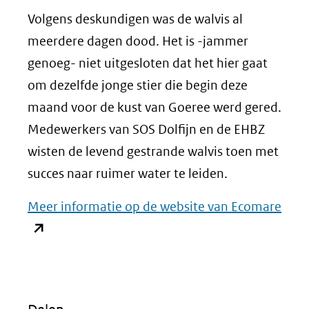
Volgens deskundigen was de walvis al
meerdere dagen dood. Het is -jammer
genoeg- niet uitgesloten dat het hier gaat
om dezelfde jonge stier die begin deze
maand voor de kust van Goeree werd gered.
Medewerkers van SOS Dolfijn en de EHBZ
wisten de levend gestrande walvis toen met
succes naar ruimer water te leiden.
(ope
Meer informatie op de website van Ecomare
in
nieu
vens
(verw