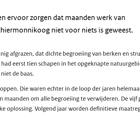
n ervoor zorgen dat maanden werk van
iermonnikoog niet voor niets is geweest.
g afgrazen, dat dichte begroeiing van berken en str
ad eerst tien schapen in het opgeknapte natuurgeb
niet de baas.
oppen. Die waren echter in de loop der jaren helemaa
maanden om alle begroeiing te verwijderen. De vijf 
ijke oplossing. Volgend jaar worden definitieve maatre