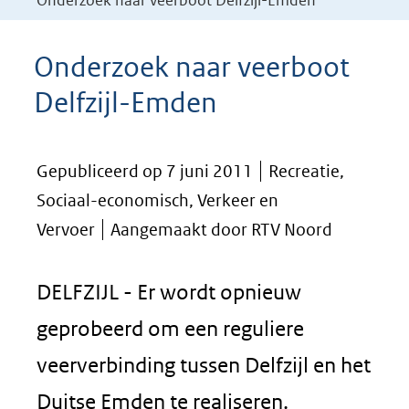
Onderzoek naar veerboot Delfzijl-Emden
Onderzoek naar veerboot
Delfzijl-Emden
Gepubliceerd op 7 juni 2011
Recreatie,
Sociaal-economisch, Verkeer en
Vervoer
Aangemaakt door RTV Noord
DELFZIJL - Er wordt opnieuw
geprobeerd om een reguliere
veerverbinding tussen Delfzijl en het
Duitse Emden te realiseren.