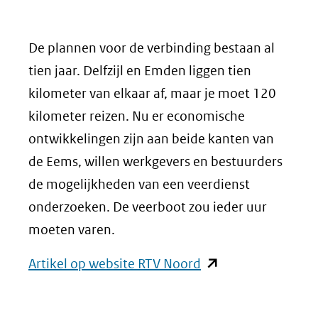
De plannen voor de verbinding bestaan al
tien jaar. Delfzijl en Emden liggen tien
kilometer van elkaar af, maar je moet 120
kilometer reizen. Nu er economische
ontwikkelingen zijn aan beide kanten van
de Eems, willen werkgevers en bestuurders
de mogelijkheden van een veerdienst
onderzoeken. De veerboot zou ieder uur
moeten varen.
(opent
Artikel op website RTV Noord
in
nieuw