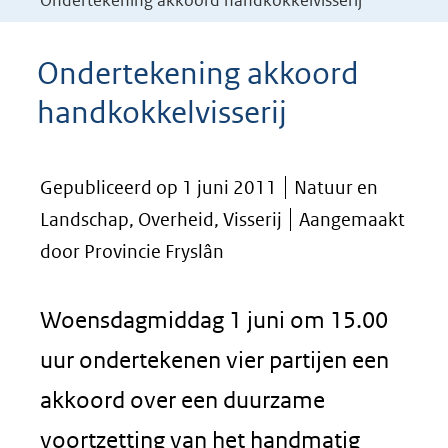
Ondertekening akkoord handkokkelvisserij
Ondertekening akkoord
handkokkelvisserij
Gepubliceerd op 1 juni 2011
Natuur en
Landschap, Overheid, Visserij
Aangemaakt
door Provincie Fryslân
Woensdagmiddag 1 juni om 15.00
uur ondertekenen vier partijen een
akkoord over een duurzame
voortzetting van het handmatig