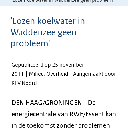
'Lozen koelwater in Waddenzee geen probleem'
'Lozen koelwater in
Waddenzee geen
probleem'
Gepubliceerd op 25 november
2011
Milieu, Overheid
Aangemaakt door
RTV Noord
DEN HAAG/GRONINGEN - De
energiecentrale van RWE/Essent kan
in de toekomst zonder problemen