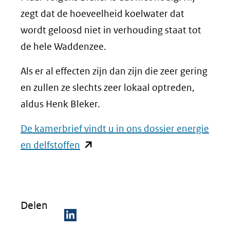
zegt dat de hoeveelheid koelwater dat
wordt geloosd niet in verhouding staat tot
de hele Waddenzee.
Als er al effecten zijn dan zijn die zeer gering
en zullen ze slechts zeer lokaal optreden,
aldus Henk Bleker.
De kamerbrief vindt u in ons dossier energie
(opent
en delfstoffen
in
nieuw
venster)
Delen
(verwijst
naar