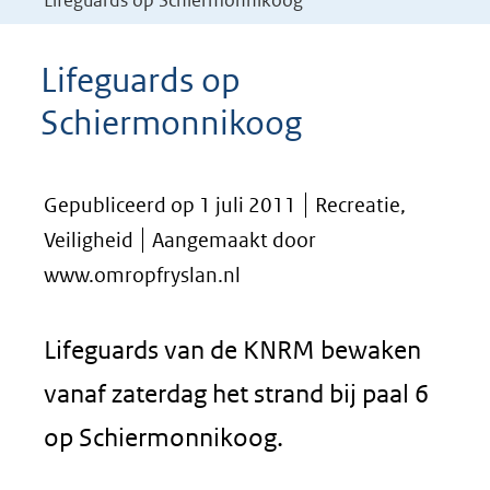
Lifeguards op Schiermonnikoog
Lifeguards op
Schiermonnikoog
Gepubliceerd op 1 juli 2011
Recreatie,
Veiligheid
Aangemaakt door
www.omropfryslan.nl
Lifeguards van de KNRM bewaken
vanaf zaterdag het strand bij paal 6
op Schiermonnikoog.