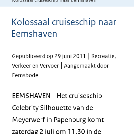
Kolossaal cruiseschip naar Eemshaven
Kolossaal cruiseschip naar
Eemshaven
Gepubliceerd op 29 juni 2011
Recreatie,
Verkeer en Vervoer
Aangemaakt door
Eemsbode
EEMSHAVEN - Het cruiseschip
Celebrity Silhouette van de
Meyerwerf in Papenburg komt
zaterdag 2 juli om 11.30 in de