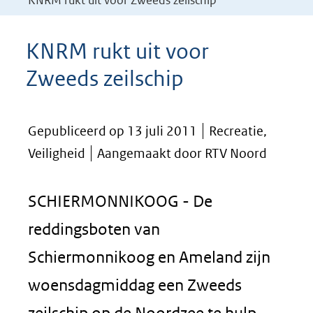
KNRM rukt uit voor Zweeds zeilschip
KNRM rukt uit voor
Zweeds zeilschip
Gepubliceerd op 13 juli 2011
Recreatie,
Veiligheid
Aangemaakt door RTV Noord
SCHIERMONNIKOOG - De
reddingsboten van
Schiermonnikoog en Ameland zijn
woensdagmiddag een Zweeds
zeilschip op de Noordzee te hulp