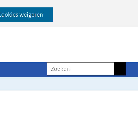
Cookies weigeren
Zoeken
Zoeken