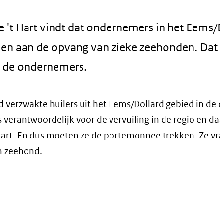
t Hart vindt dat ondernemers in het Eems/
alen aan de opvang van zieke zeehonden. Dat
n de ondernemers.
verzwakte huilers uit het Eems/Dollard gebied in de 
verantwoordelijk voor de vervuiling in de regio en 
 Hart. En dus moeten ze de portemonnee trekken. Ze vr
n zeehond.