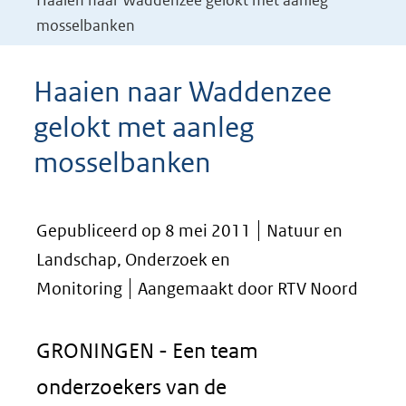
Haaien naar Waddenzee gelokt met aanleg
mosselbanken
Haaien naar Waddenzee
gelokt met aanleg
mosselbanken
Gepubliceerd op 8 mei 2011
Natuur en
Landschap, Onderzoek en
Monitoring
Aangemaakt door RTV Noord
GRONINGEN - Een team
onderzoekers van de