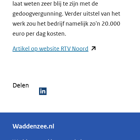
laat weten zeer blij te zijn met de
gedoogvergunning. Verder uitstel van het
werk zou het bedrijf namelijk zo'n 20.000
euro per dag kosten.
(opent
Artikel op website RTV Noord
in
nieuw
venster)
Delen
(verwijst
naar
D
een
e
andere
l
Waddenzee.nl
website)
e
n