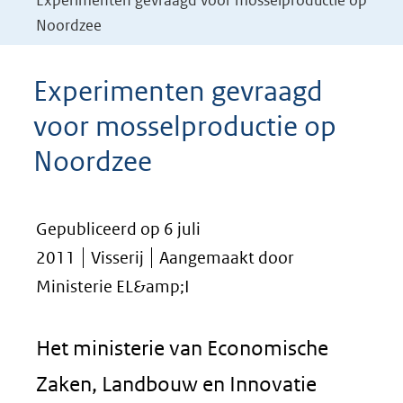
Experimenten gevraagd voor mosselproductie op
Noordzee
Experimenten gevraagd
voor mosselproductie op
Noordzee
Gepubliceerd op 6 juli
2011
Visserij
Aangemaakt door
Ministerie EL&amp;I
Het ministerie van Economische
Zaken, Landbouw en Innovatie