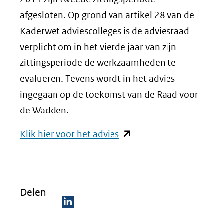
afgesloten. Op grond van artikel 28 van de
Kaderwet adviescolleges is de adviesraad
verplicht om in het vierde jaar van zijn
zittingsperiode de werkzaamheden te
evalueren. Tevens wordt in het advies
ingegaan op de toekomst van de Raad voor
de Wadden.
(opent
Klik hier voor het advies
in
nieuw
venster)
Delen
(verwijst
naar
D