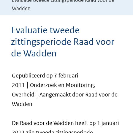
Evaluatie tweede zittingsperiode Raad voor de
Wadden
Evaluatie tweede
zittingsperiode Raad voor
de Wadden
Gepubliceerd op 7 februari
2011
Onderzoek en Monitoring,
Overheid
Aangemaakt door Raad voor de
Wadden
De Raad voor de Wadden heeft op 1 januari
2011 zijn tweede zittingsperiode