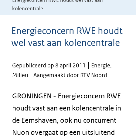
Energieconcern RWE houdt wel vast aan
kolencentrale
Energieconcern RWE houdt
wel vast aan kolencentrale
Gepubliceerd op 8 april 2011
Energie,
Milieu
Aangemaakt door RTV Noord
GRONINGEN - Energieconcern RWE
houdt vast aan een kolencentrale in
de Eemshaven, ook nu concurrent
Nuon overgaat op een uitsluitend