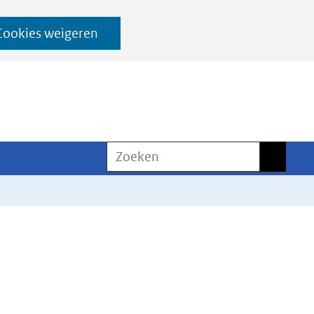
Cookies weigeren
Zoeken
Zoeken