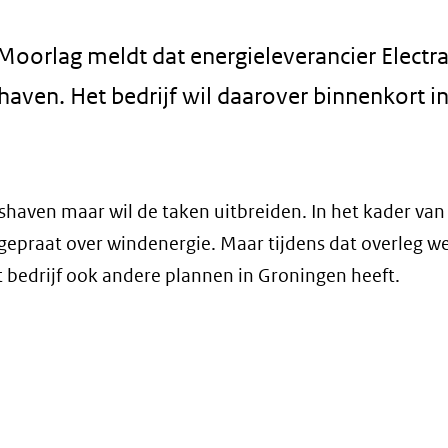
oorlag meldt dat energieleverancier Electr
aven. Het bedrijf wil daarover binnenkort i
mshaven maar wil de taken uitbreiden. In het kader van
gepraat over windenergie. Maar tijdens dat overleg we
 bedrijf ook andere plannen in Groningen heeft.