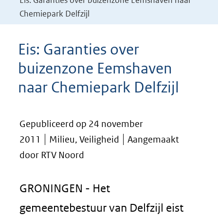
Eis: Garanties over buizenzone Eemshaven naar
Chemiepark Delfzijl
Eis: Garanties over
buizenzone Eemshaven
naar Chemiepark Delfzijl
Gepubliceerd op 24 november
2011
Milieu, Veiligheid
Aangemaakt
door RTV Noord
GRONINGEN - Het
gemeentebestuur van Delfzijl eist