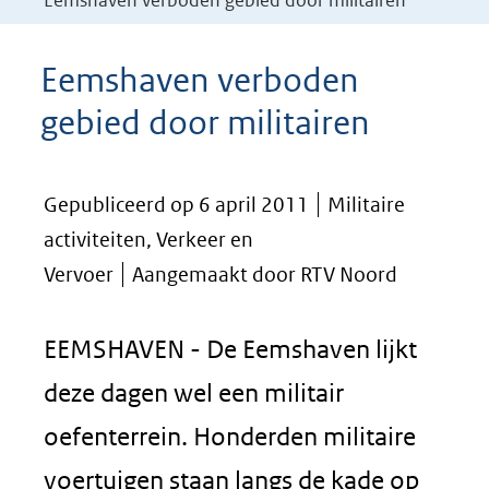
Eemshaven verboden gebied door militairen
Eemshaven verboden
gebied door militairen
Gepubliceerd op 6 april 2011
Militaire
activiteiten, Verkeer en
Vervoer
Aangemaakt door RTV Noord
EEMSHAVEN - De Eemshaven lijkt
deze dagen wel een militair
oefenterrein. Honderden militaire
voertuigen staan langs de kade op