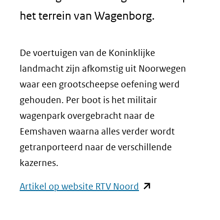
het terrein van Wagenborg.
De voertuigen van de Koninklijke
landmacht zijn afkomstig uit Noorwegen
waar een grootscheepse oefening werd
gehouden. Per boot is het militair
wagenpark overgebracht naar de
Eemshaven waarna alles verder wordt
getranporteerd naar de verschillende
kazernes.
(opent
Artikel op website RTV Noord
in
nieuw