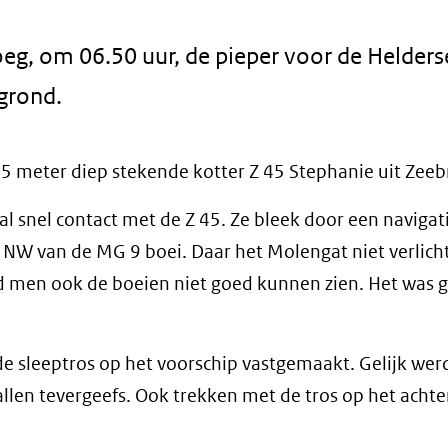
g, om 06.50 uur, de pieper voor de Helders
 grond.
 5 meter diep stekende kotter Z 45 Stephanie uit Zeeb
al snel contact met de Z 45. Ze bleek door een navigat
 NW van de MG 9 boei. Daar het Molengat niet verlicht
ad men ook de boeien niet goed kunnen zien. Het was 
e sleeptros op het voorschip vastgemaakt. Gelijk wer
len tevergeefs. Ook trekken met de tros op het achte