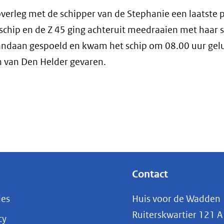
verleg met de schipper van de Stephanie een laatste 
chip en de Z 45 ging achteruit meedraaien met haar s
 vandaan gespoeld en kwam het schip om 08.00 uur gelu
n van Den Helder gevaren.
Contact
ies
Huis voor de Wadden
Ruiterskwartier 121 A
cy