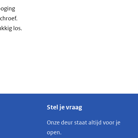
poging
chroef.
kkig los.
Stel je vraag
Onze deur staat altijd voor je
open.