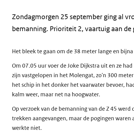
geweigerd.
Zondagmorgen 25 september ging al vroe
bemanning. Prioriteit 2, vaartuig aan de
Het bleek te gaan om de 38 meter lange en bijna
Om 07.05 uur voer de Joke Dijkstra uit en ze had 
zijn vastgelopen in het Molengat, zo'n 300 meter
het schip in het donker het vaarwater bevoer, h
kalm weer, maar net na hoogwater.
Op verzoek van de bemanning van de Z 45 werd d
trekken aangevangen, maar de pogingen waren al
werkte niet.