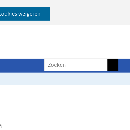
Cookies weigeren
Zoeken
Zoeken
M