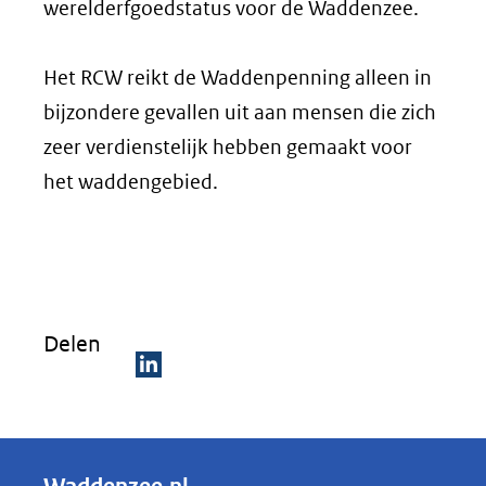
werelderfgoedstatus voor de Waddenzee.
Het RCW reikt de Waddenpenning alleen in
bijzondere gevallen uit aan mensen die zich
zeer verdienstelijk hebben gemaakt voor
het waddengebied.
Delen
D
e
l