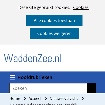
Cookies
Ga
Hier
Deze site gebruikt cookies.
Cookies
instellen
naar
kan
Alle cookies toestaan
de
het
inhoud
gebruik
Cookies weigeren
van
(naar homepage)
cookies
op
deze
website
worden
Uitklappen
Hoofdrubrieken
toegestaan
Zoeken
Zoeken
of
geweigerd.
Home
Actueel
Nieuwsoverzicht