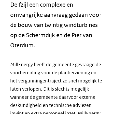
Delfzijl een complexe en
omvangrijke aanvraag gedaan voor
de bouw van twintig windturbines
op de Schermdijk en de Pier van
Oterdum.
MillEnergy heeft de gemeente gevraagd de
voorbereiding voor de planherziening en
het vergunningentraject zo snel mogelijk te
laten verlopen. Dit is slechts mogelijk
wanneer de gemeente daarvoor externe
deskundigheid en technische adviezen
inwint en extra personeel inzet. MillEnergy