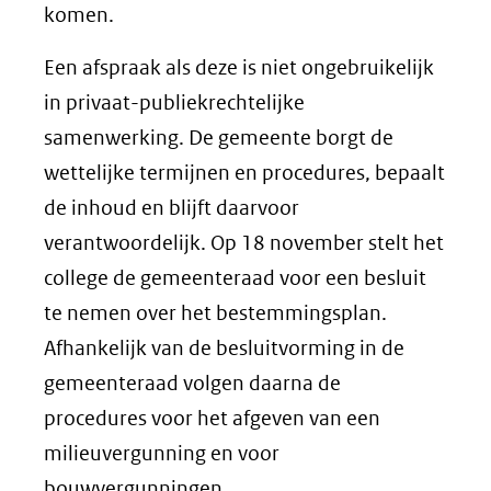
komen.
Een afspraak als deze is niet ongebruikelijk
in privaat-publiekrechtelijke
samenwerking. De gemeente borgt de
wettelijke termijnen en procedures, bepaalt
de inhoud en blijft daarvoor
verantwoordelijk. Op 18 november stelt het
college de gemeenteraad voor een besluit
te nemen over het bestemmingsplan.
Afhankelijk van de besluitvorming in de
gemeenteraad volgen daarna de
procedures voor het afgeven van een
milieuvergunning en voor
bouwvergunningen.