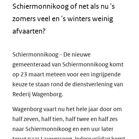
Schiermonnikoog of net als nu 's
zomers veel en 's winters weinig
afvaarten?
Schiermonnikoog - De nieuwe
gemeenteraad van Schiermonnikoog komt
op 23 maart meteen voor een ingrijpende
keuze te staan rond de dienstverlening van
Rederij Wagenborg.
Wagenborg vaart nu het hele jaar door om
half zeven, half tien, half twee en half zes
naar Schiermonnikoog en een uur later
terug naar Lauwersoog. Iedere vrijdag komt