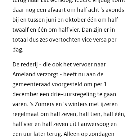
daar nog een afvaart om half acht 's avonds
bij en tussen juni en oktober één om half
twaalf en één om half vier. Dan zijn er in
totaal dus zes overtochten vice versa per
dag.
De rederij - die ook het vervoer naar
Ameland verzorgt - heeft nu aan de
gemeenteraad voorgesteld om per 1
december een drie-uursregeling te gaan
varen. 's Zomers en 's winters met ijzeren
regelmaat om half zeven, half tien, half één,
half vier en half zeven uit Lauwersoog en
een uur later terug. Alleen op zondagen