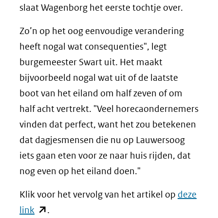
slaat Wagenborg het eerste tochtje over.
Zo’n op het oog eenvoudige verandering
heeft nogal wat consequenties", legt
burgemeester Swart uit. Het maakt
bijvoorbeeld nogal wat uit of de laatste
boot van het eiland om half zeven of om
half acht vertrekt. "Veel horecaondernemers
vinden dat perfect, want het zou betekenen
dat dagjesmensen die nu op Lauwersoog
iets gaan eten voor ze naar huis rijden, dat
nog even op het eiland doen."
Klik voor het vervolg van het artikel op
deze
(opent
link
.