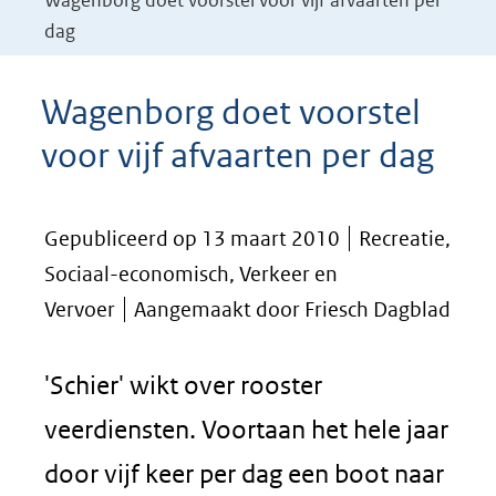
Wagenborg doet voorstel voor vijf afvaarten per
dag
Wagenborg doet voorstel
voor vijf afvaarten per dag
Gepubliceerd op 13 maart 2010
Recreatie,
Sociaal-economisch, Verkeer en
Vervoer
Aangemaakt door Friesch Dagblad
'Schier' wikt over rooster
veerdiensten. Voortaan het hele jaar
door vijf keer per dag een boot naar