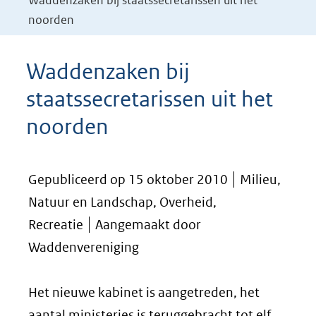
Waddenzaken bij staatssecretarissen uit het
noorden
Waddenzaken bij
staatssecretarissen uit het
noorden
Gepubliceerd op 15 oktober 2010
Milieu,
Natuur en Landschap, Overheid,
Recreatie
Aangemaakt door
Waddenvereniging
Het nieuwe kabinet is aangetreden, het
aantal ministeries is teruggebracht tot elf