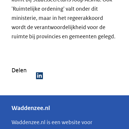
'Ruimtelijke ordening' valt onder dit
ministerie, maar in het regeerakkoord
wordt de verantwoordelijkheid voor de
ruimte bij provincies en gemeenten gelegd.
Delen
D
e
l
Waddenzee.nl
e
n
Waddenzee.nl is een website voor