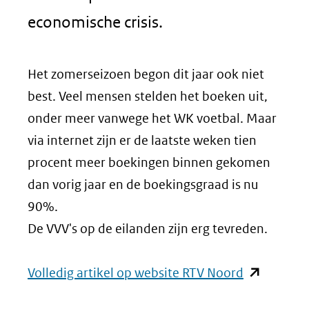
economische crisis.
Het zomerseizoen begon dit jaar ook niet
best. Veel mensen stelden het boeken uit,
onder meer vanwege het WK voetbal. Maar
via internet zijn er de laatste weken tien
procent meer boekingen binnen gekomen
dan vorig jaar en de boekingsgraad is nu
90%.
De VVV's op de eilanden zijn erg tevreden.
(opent
Volledig artikel op website RTV Noord
in