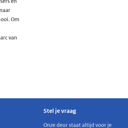
sers en
 naar
mooi. Om
Marc van
Stel je vraag
Onze deur staat altijd voor je