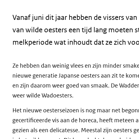
geweigerd.
Vanaf juni dit jaar hebben de vissers v
van wilde oesters een tijd lang moeten 
melkperiode wat inhoudt dat ze zich voo
Ze hebben dan weinig vlees en zijn minder smakel
nieuwe generatie Japanse oesters aan zit te kom
en zijn daarom weer goed van smaak. De Wadden
weer wilde Wadoesters.
Het nieuwe oesterseizoen is nog maar net begon
gecertificeerde vis aan de horeca, heeft meteen 
gezien als een delicatesse. Meestal zijn oester