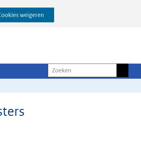
Cookies weigeren
Zoeken
Zoeken
ters