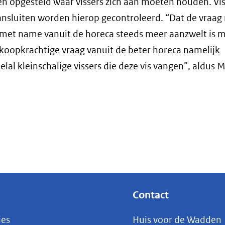
en opgesteld waar vissers zich aan moeten houden. Vis
nsluiten worden hierop gecontroleerd. “Dat de vraag
 met name vanuit de horeca steeds meer aanzwelt is 
 koopkrachtige vraag vanuit de beter horeca namelijk
elal kleinschalige vissers die deze vis vangen”, aldus 
Contact
ies
Huis voor de Wadden