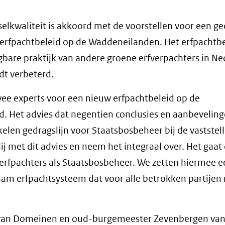
lkwaliteit is akkoord met de voorstellen voor een ge
 erfpachtbeleid op de Waddeneilanden. Het erfpachtb
are praktijk van andere groene erfverpachters in Ne
dt verbeterd.
wee experts voor een nieuw erfpachtbeleid op de
 Het advies dat negentien conclusies en aanbevelin
elen gedragslijn voor Staatsbosbeheer bij de vaststel
j met dit advies en neem het integraal over. Het gaa
erfpachters als Staatsbosbeheer. We zetten hiermee e
zaam erfpachtsysteem dat voor alle betrokken partijen 
s van Domeinen en oud-burgemeester Zevenbergen va