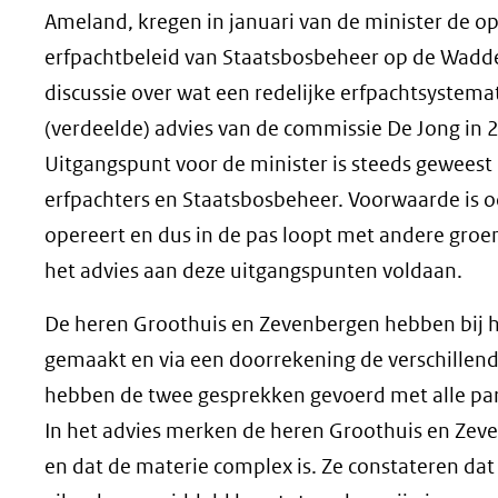
Ameland, kregen in januari van de minister de o
erfpachtbeleid van Staatsbosbeheer op de Wadd
discussie over wat een redelijke erfpachtsystemat
(verdeelde) advies van de commissie De Jong in
Uitgangspunt voor de minister is steeds geweest 
erfpachters en Staatsbosbeheer. Voorwaarde is o
opereert en dus in de pas loopt met andere groe
het advies aan deze uitgangspunten voldaan.
De heren Groothuis en Zevenbergen hebben bij hu
gemaakt en via een doorrekening de verschillen
hebben de twee gesprekken gevoerd met alle parti
In het advies merken de heren Groothuis en Zeve
en dat de materie complex is. Ze constateren da