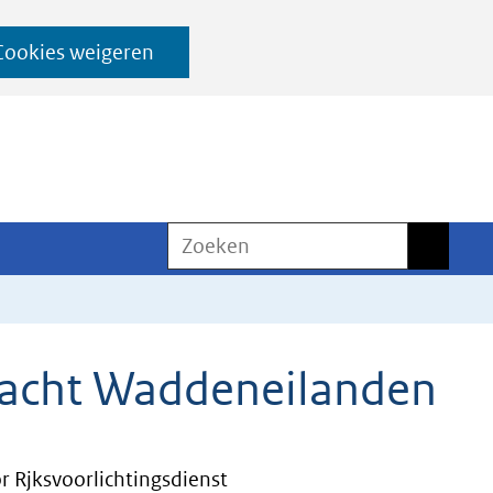
Cookies weigeren
Zoeken
Zoeken
fpacht Waddeneilanden
 Rjksvoorlichtingsdienst