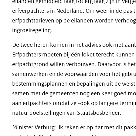
eilanden gemiddeld laag tot erg laag zijn in ver
erfverpachters in Nederland. Om weer in de pas 
erfpachttarieven op de eilanden worden verhoogd
ingroeiregeling.
De twee heren komen in het advies ook met aanbe
Erfpachters moeten bij één loket terecht kunnen 
erfpachtgrond willen verbouwen. Daarvoor is he
samenwerken en de voorwaarden voor het gebru
bestemmingsplannen en bepalingen uit de welst
samen met de gemeenten nog een keer goed moet
aan erfpachters omdat ze -ook op langere termijn
natuurdoelstellingen van Staatsbosbeheer.
Minister Verburg: 'Ik reken er op dat met dit p