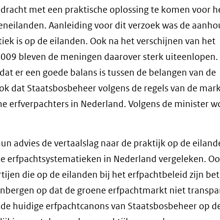
pdracht met een praktische oplossing te komen voor h
eneilanden. Aanleiding voor dit verzoek was de aanh
iek is op de eilanden. Ook na het verschijnen van het
 2009 bleven de meningen daarover sterk uiteenlopen.
dat er een goede balans is tussen de belangen van de
ok dat Staatsbosbeheer volgens de regels van de mar
ne erfverpachters in Nederland. Volgens de minister 
n advies de vertaalslag naar de praktijk op de eiland
de erfpachtsystematieken in Nederland vergeleken. O
jen die op de eilanden bij het erfpachtbeleid zijn be
nbergen op dat de groene erfpachtmarkt niet transpar
t de huidige erfpachtcanons van Staatsbosbeheer op d