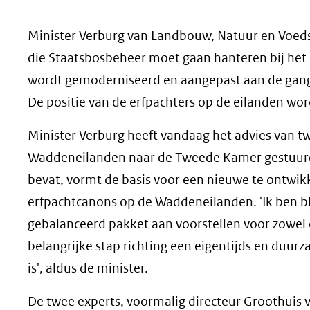
geweigerd.
Minister Verburg van Landbouw, Natuur en Voedse
die Staatsbosbeheer moet gaan hanteren bij het
wordt gemoderniseerd en aangepast aan de gangb
De positie van de erfpachters op de eilanden wor
Minister Verburg heeft vandaag het advies van t
Waddeneilanden naar de Tweede Kamer gestuurd.
bevat, vormt de basis voor een nieuwe te ontwikk
erfpachtcanons op de Waddeneilanden. 'Ik ben bli
gebalanceerd pakket aan voorstellen voor zowel 
belangrijke stap richting een eigentijds en duur
is', aldus de minister.
De twee experts, voormalig directeur Groothui