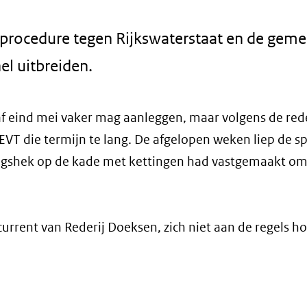
n procedure tegen Rijkswaterstaat en de gem
el uitbreiden.
 eind mei vaker mag aanleggen, maar volgens de reder
 EVT die termijn te lang. De afgelopen weken liep de 
angshek op de kade met kettingen had vastgemaakt om
urrent van Rederij Doeksen, zich niet aan de regels h