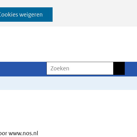
Cookies weigeren
Zoeken
Zoeken
or www.nos.nl