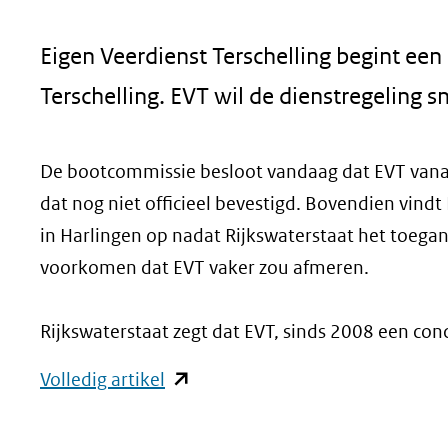
geweigerd.
Eigen Veerdienst Terschelling begint ee
Terschelling. EVT wil de dienstregeling sn
De bootcommissie besloot vandaag dat EVT vanaf
dat nog niet officieel bevestigd. Bovendien vindt
in Harlingen op nadat Rijkswaterstaat het toeg
voorkomen dat EVT vaker zou afmeren.
Rijkswaterstaat zegt dat EVT, sinds 2008 een conc
(opent
Volledig artikel
in
nieuw