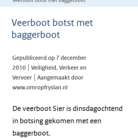
Veerboot botst met baggerboot
Veerboot botst met
baggerboot
Gepubliceerd op 7 december
2010
Veiligheid, Verkeer en
Vervoer
Aangemaakt door
www.omropfryslan.nl
De veerboot Sier is dinsdagochtend
in botsing gekomen met een
baggerboot.