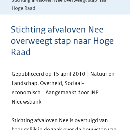
Stichting afvaloven Nee overweegt stap naar
Hoge Raad
Stichting afvaloven Nee
overweegt stap naar Hoge
Raad
Gepubliceerd op 15 april 2010
Natuur en
Landschap, Overheid, Sociaal-
economisch
Aangemaakt door INP
Nieuwsbank
Stichting afvaloven Nee is overtuigd van
haar gelijk in de zaak over de bouwstop van