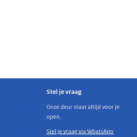
Stel je vraag
Onze deur staat altijd voor je
open.
(opent
Stel je vraag via WhatsApp