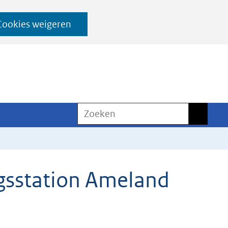
Cookies weigeren
Zoeken
Zoeken
ngsstation Ameland