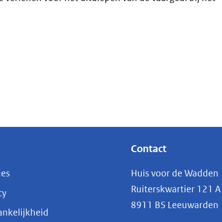
Contact
ies
Huis voor de Wadden
Ruiterskwartier 121 A
cy
8911 BS Leeuwarden
nkelijkheid