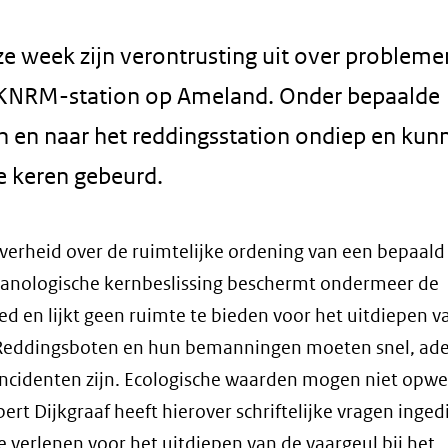
 week zijn verontrusting uit over problemen
t KNRM-station op Ameland. Onder bepaalde
 en naar het reddingsstation ondiep en kun
e keren gebeurd.
overheid over de ruimtelijke ordening van een bepaald
planologische kernbeslissing beschermt ondermeer de
 en lijkt geen ruimte te bieden voor het uitdiepen v
P. Reddingsboten en hun bemanningen moeten snel, ad
incidenten zijn. Ecologische waarden mogen niet opw
t Dijkgraaf heeft hierover schriftelijke vragen ingedi
 verlenen voor het uitdiepen van de vaargeul bij het