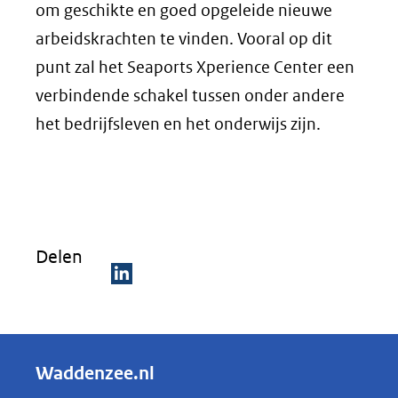
om geschikte en goed opgeleide nieuwe
arbeidskrachten te vinden. Vooral op dit
punt zal het Seaports Xperience Center een
verbindende schakel tussen onder andere
het bedrijfsleven en het onderwijs zijn.
Delen
D
e
l
Waddenzee.nl
e