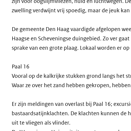
zijn voor oogslijmvliezen, huid en luchtwegen. D
zwelling verdwijnt vrij spoedig, maar de jeuk k
De gemeente Den Haag vaardigde afgelopen week
Haagse en Scheveningse duingebied. Zo ver gaat F
sprake van een grote plaag. Lokaal worden er op 
Paal 16
Vooral op de kalkrijke stukken grond langs het s
Waar ze over het zand hebben gekropen, hebben ze
Er zijn meldingen van overlast bij Paal 16; exc
bastaardsatijnklachten. De klachten kunnen de 
uit te vliegen als vlinder.