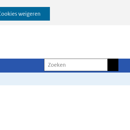
Cookies weigeren
Zoeken
Zoeken