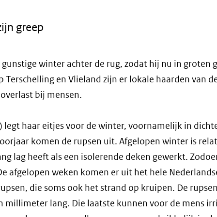
ijn greep
unstige winter achter de rug, zodat hij nu in groten g
 Terschelling en Vlieland zijn er lokale haarden van d
 overlast bij mensen.
 legt haar eitjes voor de winter, voornamelijk in dicht
oorjaar komen de rupsen uit. Afgelopen winter is relat
g lag heeft als een isolerende deken gewerkt. Zodoe
 De afgelopen weken komen er uit het hele Nederlands
rupsen, die soms ook het strand op kruipen. De rups
 millimeter lang. Die laatste kunnen voor de mens irr